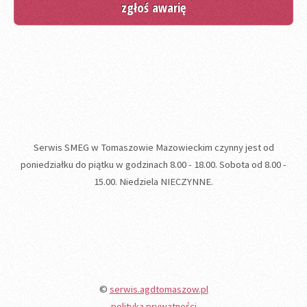
zgłoś awarię
Serwis SMEG w Tomaszowie Mazowieckim czynny jest od
poniedziałku do piątku w godzinach 8.00 - 18.00. Sobota od 8.00 -
15.00. Niedziela NIECZYNNE.
©
serwis.agdtomaszow.pl
polityka prywatności