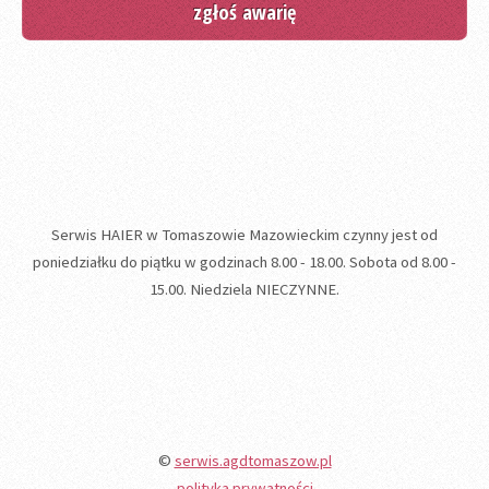
zgłoś awarię
Serwis HAIER w Tomaszowie Mazowieckim czynny jest od
poniedziałku do piątku w godzinach 8.00 - 18.00. Sobota od 8.00 -
15.00. Niedziela NIECZYNNE.
©
serwis.agdtomaszow.pl
polityka prywatności