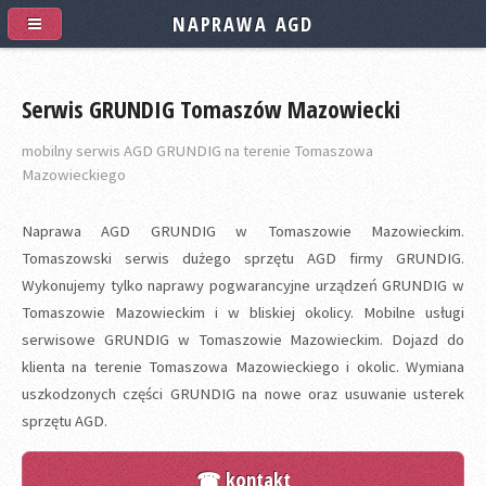
NAPRAWA AGD
Serwis GRUNDIG Tomaszów Mazowiecki
mobilny serwis AGD GRUNDIG na terenie Tomaszowa
Mazowieckiego
Naprawa AGD GRUNDIG w Tomaszowie Mazowieckim.
Tomaszowski serwis dużego sprzętu AGD firmy GRUNDIG.
Wykonujemy tylko naprawy pogwarancyjne urządzeń GRUNDIG w
Tomaszowie Mazowieckim i w bliskiej okolicy. Mobilne usługi
serwisowe GRUNDIG w Tomaszowie Mazowieckim. Dojazd do
klienta na terenie Tomaszowa Mazowieckiego i okolic. Wymiana
uszkodzonych części GRUNDIG na nowe oraz usuwanie usterek
sprzętu AGD.
☎ kontakt