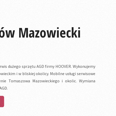
ów Mazowiecki
wis dużego sprzętu AGD firmy HOOVER. Wykonujemy
kim i w bliskiej okolicy. Mobilne usługi serwisowe
nie Tomaszowa Mazowieckiego i okolic. Wymiana
 AGD.