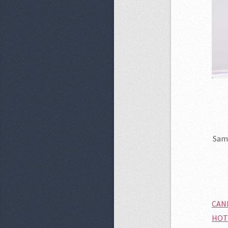
Sama
CAN
HOT