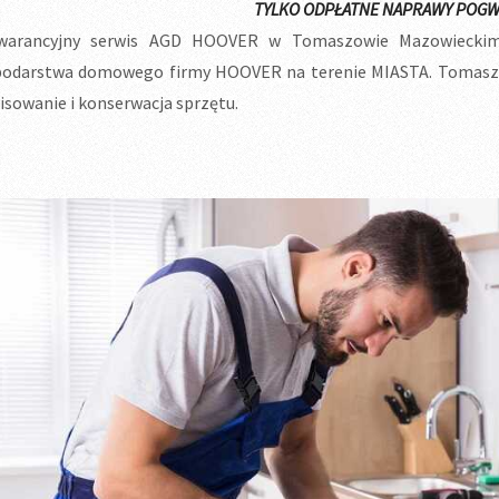
TYLKO ODPŁATNE NAPRAWY POGW
warancyjny serwis AGD HOOVER w Tomaszowie Mazowieckim.
odarstwa domowego firmy HOOVER na terenie MIASTA. Tomaszo
isowanie i konserwacja sprzętu.