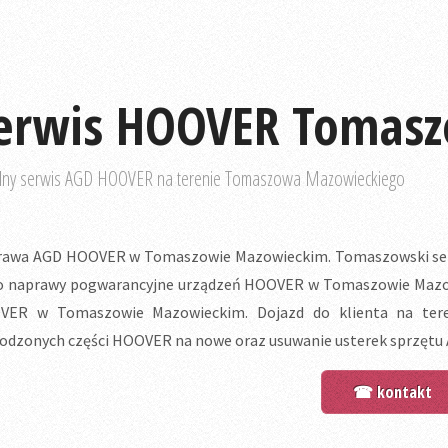
erwis HOOVER Tomasz
lny serwis AGD HOOVER na terenie Tomaszowa Mazowieckiego
awa AGD HOOVER w Tomaszowie Mazowieckim. Tomaszowski ser
o naprawy pogwarancyjne urządzeń HOOVER w Tomaszowie Mazowiec
VER w Tomaszowie Mazowieckim. Dojazd do klienta na tere
odzonych części HOOVER na nowe oraz usuwanie usterek sprzętu
☎ kontakt