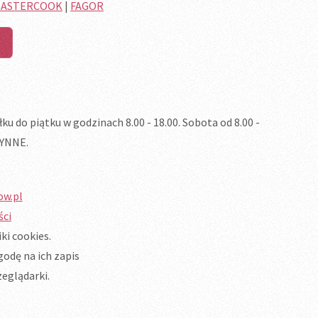
ASTERCOOK
|
FAGOR
do piątku w godzinach 8.00 - 18.00. Sobota od 8.00 -
ZYNNE.
ow.pl
ści
ki cookies.
odę na ich zapis
eglądarki.