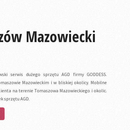
zów Mazowiecki
ki serwis dużego sprzętu AGD firmy GODDESS.
szowie Mazowieckim i w bliskiej okolicy. Mobilne
ienta na terenie Tomaszowa Mazowieckiego i okolic.
k sprzętu AGD.