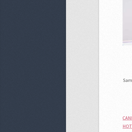
Sama
CAN
HOT