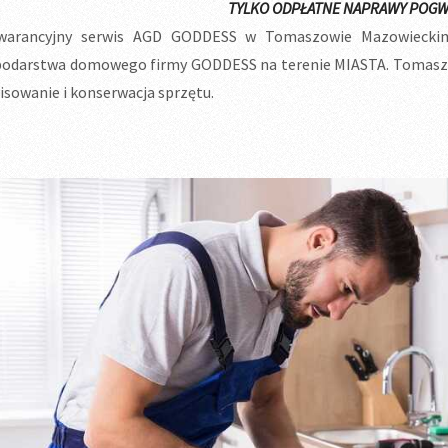
TYLKO ODPŁATNE NAPRAWY POGW
warancyjny serwis AGD GODDESS w Tomaszowie Mazowieckim.
odarstwa domowego firmy GODDESS na terenie MIASTA. Tomaszo
isowanie i konserwacja sprzętu.