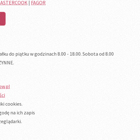
ASTERCOOK
|
FAGOR
u do piątku w godzinach 8.00 - 18.00. Sobota od 8.00
CZYNNE.
ow.pl
ści
ki cookies.
odę na ich zapis
eglądarki.