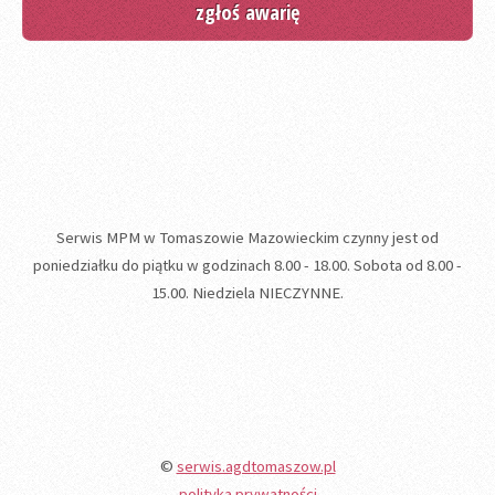
zgłoś awarię
Serwis MPM w Tomaszowie Mazowieckim czynny jest od
poniedziałku do piątku w godzinach 8.00 - 18.00. Sobota od 8.00 -
15.00. Niedziela NIECZYNNE.
©
serwis.agdtomaszow.pl
polityka prywatności