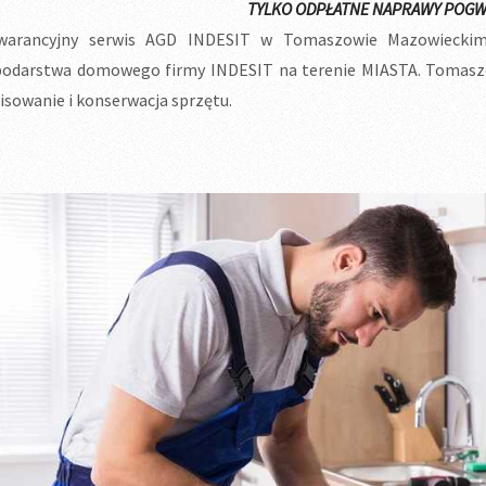
TYLKO ODPŁATNE NAPRAWY POGW
warancyjny serwis AGD INDESIT w Tomaszowie Mazowieckim.
odarstwa domowego firmy INDESIT na terenie MIASTA. Tomaszo
isowanie i konserwacja sprzętu.