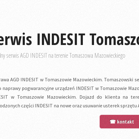
erwis INDESIT Tomas
lny serwis AGD INDESIT na terenie Tomaszowa Mazowieckiego
awa AGD INDESIT w Tomaszowie Mazowieckim. Tomaszowski ser
o naprawy pogwarancyjne urządzeń INDESIT w Tomaszowie Mazowie
ESIT w Tomaszowie Mazowieckim. Dojazd do klienta na ter
odzonych części INDESIT na nowe oraz usuwanie usterek sprzętu 
☎ kontakt