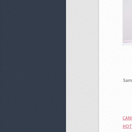
Sama
CAN
HOT