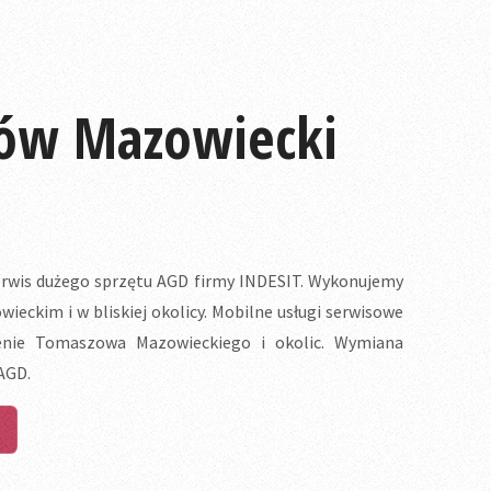
zów Mazowiecki
wis dużego sprzętu AGD firmy INDESIT. Wykonujemy
ckim i w bliskiej okolicy. Mobilne usługi serwisowe
enie Tomaszowa Mazowieckiego i okolic. Wymiana
AGD.