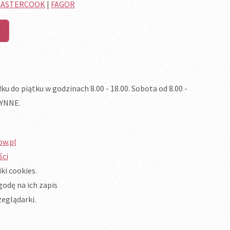
ASTERCOOK
|
FAGOR
 do piątku w godzinach 8.00 - 18.00. Sobota od 8.00 -
ZYNNE.
ow.pl
ści
ki cookies.
odę na ich zapis
eglądarki.