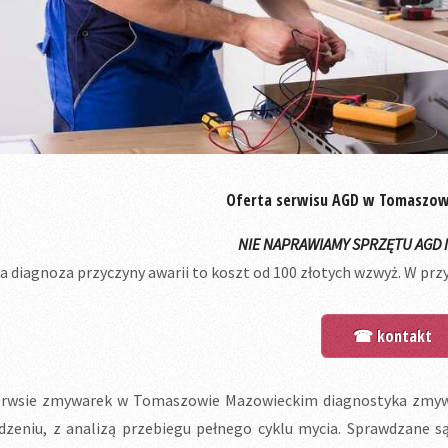
Oferta serwisu AGD w Tomaszo
NIE NAPRAWIAMY SPRZĘTU AGD 
 diagnoza przyczyny awarii to koszt od 100 złotych wzwyż. W prz
☎ kontakt
erwsie zmywarek w Tomaszowie Mazowieckim
diagnostyka zmyw
dzeniu, z analizą przebiegu pełnego cyklu mycia. Sprawdzane są 