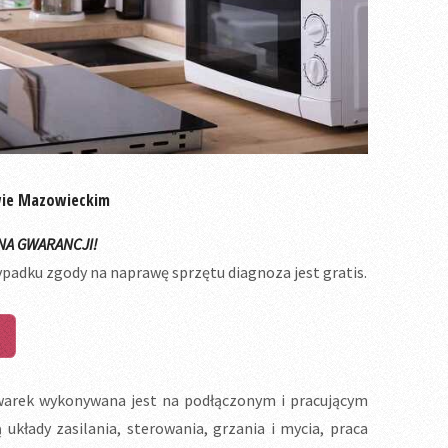
wie Mazowieckim
NA GWARANCJI!
ypadku zgody na naprawę sprzętu diagnoza jest gratis.
arek wykonywana jest na podłączonym i pracującym
układy zasilania, sterowania, grzania i mycia, praca