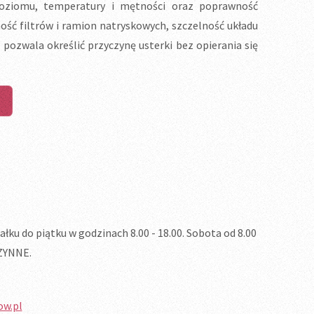
oziomu, temperatury i mętności oraz poprawność
ność filtrów i ramion natryskowych, szczelność układu
 pozwala określić przyczynę usterki bez opierania się
u do piątku w godzinach 8.00 - 18.00. Sobota od 8.00
CZYNNE.
ow.pl