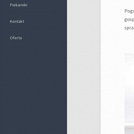
Piekarniki
Pog
gosp
Kontakt
sprz
Oferta