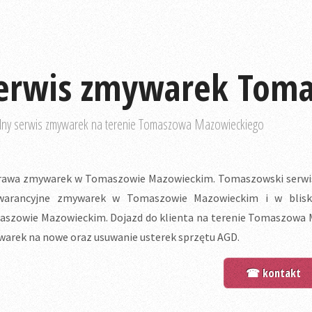
erwis zmywarek Tom
lny serwis zmywarek na terenie Tomaszowa Mazowieckiego
awa zmywarek w Tomaszowie Mazowieckim. Tomaszowski serwis
warancyjne zmywarek w Tomaszowie Mazowieckim i w bliskie
szowie Mazowieckim. Dojazd do klienta na terenie Tomaszowa M
arek na nowe oraz usuwanie usterek sprzętu AGD.
☎ kontakt