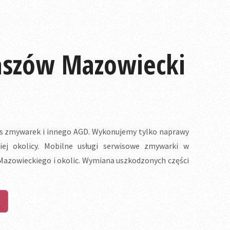
aszów Mazowiecki
 zmywarek i innego AGD. Wykonujemy tylko naprawy
j okolicy. Mobilne usługi serwisowe zmywarki w
azowieckiego i okolic. Wymiana uszkodzonych części