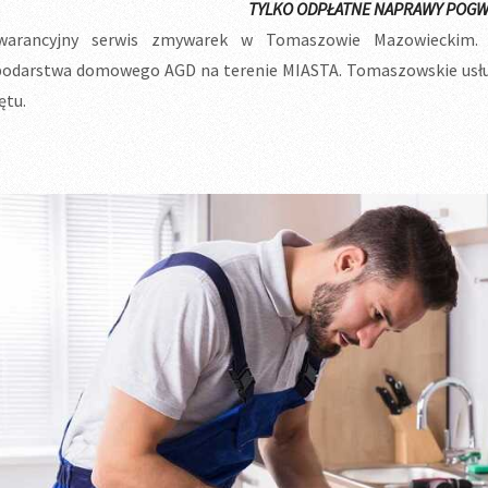
TYLKO ODPŁATNE NAPRAWY POGW
warancyjny serwis zmywarek w Tomaszowie Mazowieckim. 
odarstwa domowego AGD na terenie MIASTA. Tomaszowskie usług
ętu.